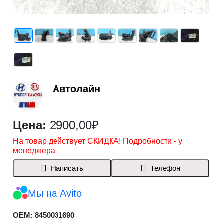
Автолайн
Цена:
2900,00₽
На товар действует СКИДКА! Подробности - у
менеджера.
Написать
Телефон
Мы на Avito
OEM: 8450031690