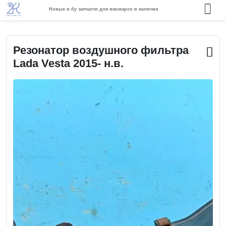
Новые и бу запчасти для иномарок в наличии
Резонатор воздушного фильтра
Lada Vesta 2015- н.в.