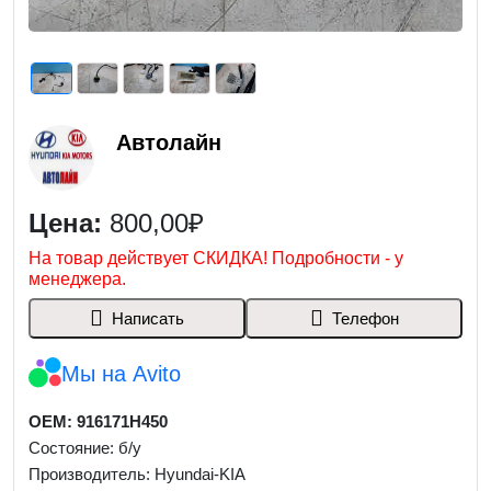
Автолайн
Цена:
800,00₽
На товар действует СКИДКА! Подробности - у
менеджера.
Написать
Телефон
Мы на Avito
OEM: 916171H450
Состояние: б/у
Производитель: Hyundai-KIA