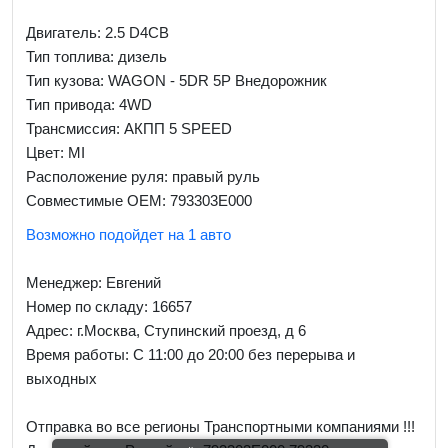
Двигатель: 2.5 D4CB
Тип топлива: дизель
Тип кузова: WAGON - 5DR 5P Внедорожник
Тип привода: 4WD
Трансмиссия: AКПП 5 SPEED
Цвет: MI
Расположение руля: правый руль
Совместимые OEM: 793303E000
Возможно подойдет на 1 авто
Менеджер:
Евгений
Номер по складу: 16657
Адрес:
г.Москва, Ступинский проезд, д 6
Время работы:
С 11:00 до 20:00 без перерыва и
выходных
Отправка во все регионы Транспортными компаниями !!!