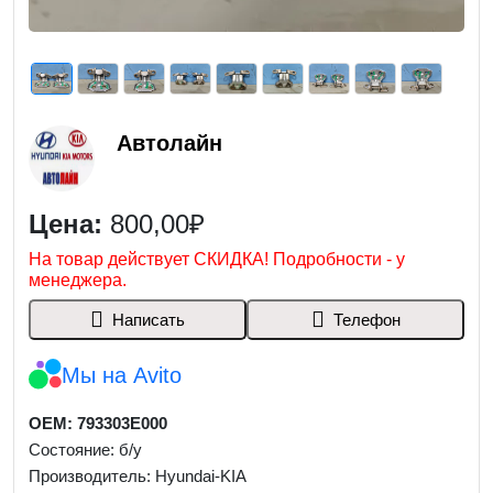
Автолайн
Цена:
800,00₽
На товар действует СКИДКА! Подробности - у
менеджера.
Написать
Телефон
Мы на Avito
OEM: 793303E000
Состояние: б/у
Производитель: Hyundai-KIA