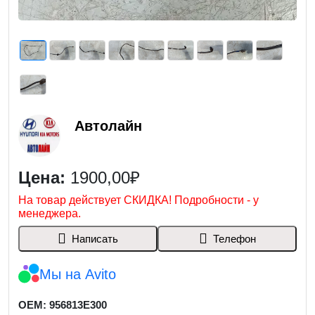
Автолайн
Цена:
1900,00₽
На товар действует СКИДКА! Подробности - у
менеджера.
Написать
Телефон
Мы на Avito
OEM: 956813E300