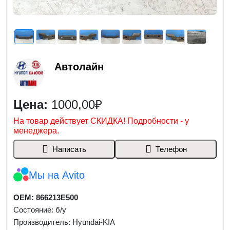
Автолайн
Цена:
1000,00₽
На товар действует СКИДКА! Подробности - у
менеджера.
Написать
Телефон
Мы на Avito
OEM: 866213E500
Состояние: б/у
Производитель: Hyundai-KIA