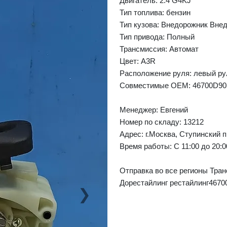
Двигатель: 2.4 G4KJ
Тип топлива: бензин
Тип кузова: Внедорожник Вне
Тип привода: Полный
Трансмиссия: Автомат
Цвет: A3R
Расположение руля: левый ру
Совместимые OEM: 46700D90
Менеджер:
Евгений
Номер по складу: 13212
Адрес:
г.Москва, Ступинский п
Время работы:
С 11:00 до 20:
Отправка во все регионы Тран
Дорестайлинг рестайлинг4670
❯
Next