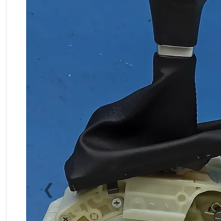
❮
Previous