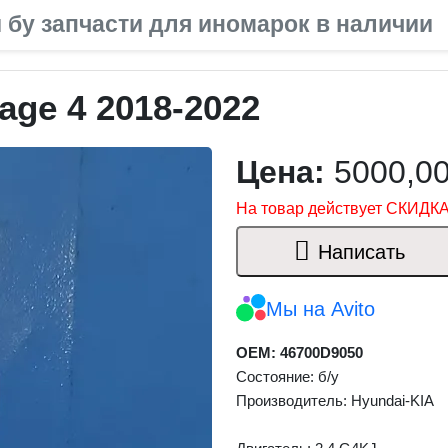
 бу запчасти для иномарок в наличии
age 4 2018-2022
Цена:
5000,0
На товар действует СКИДКА
Написать
Мы на Avito
OEM: 46700D9050
Состояние: б/у
Производитель: Hyundai-KIA