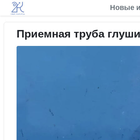
Новые и
Приемная труба глушит