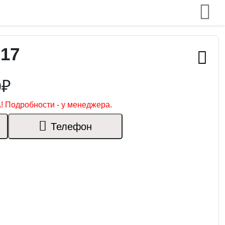
017
0₽
! Подробности - у менеджера.
Телефон