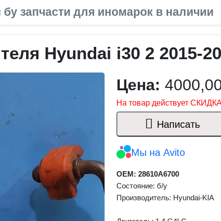
 бу запчасти для иномарок в наличии
еля Hyundai i30 2 2015-2
Цена:
4000,0
На товар действует СКИДКА
Написать
Мы на Avito
OEM: 28610A6700
Состояние: б/у
Производитель: Hyundai-KIA