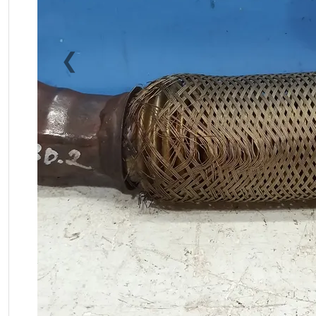
❮
Previous