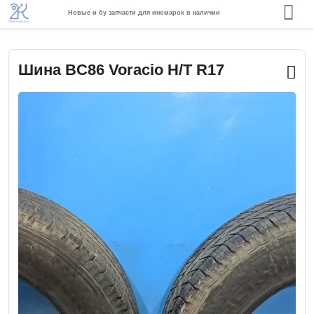
Новые и бу запчасти для иномарок в наличии
Шина BC86 Voracio H/T R17