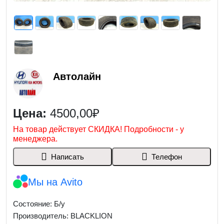
Автолайн
Цена:
4500,00₽
На товар действует СКИДКА! Подробности - у
менеджера.
Написать
Телефон
Мы на Avito
Состояние: Б/у
Производитель: BLACKLION