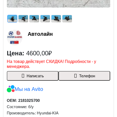
Автолайн
Цена:
4600,00₽
На товар действует СКИДКА! Подробности - у
менеджера.
Написать
Телефон
Мы на Avito
OEM: 218102S700
Состояние: б/у
Производитель: Hyundai-KIA