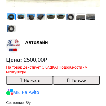
Автолайн
Цена:
2500,00₽
На товар действует СКИДКА! Подробности - у
менеджера.
Написать
Телефон
Мы на Avito
Состояние: Б/у