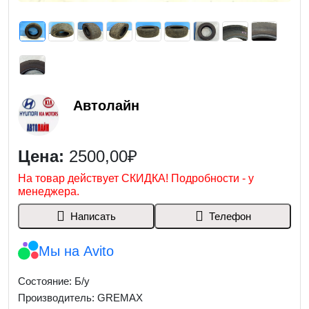
Автолайн
Цена:
2500,00₽
На товар действует СКИДКА! Подробности - у
менеджера.
Написать
Телефон
Мы на Avito
Состояние: Б/у
Производитель: GREMAX