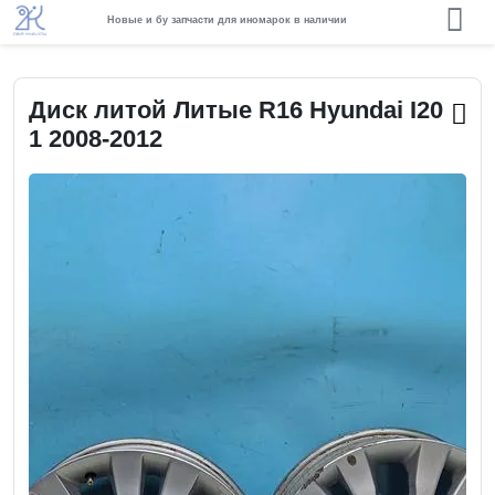
Новые и бу запчасти для иномарок в наличии
Диск литой Литые R16 Hyundai I20
1 2008-2012