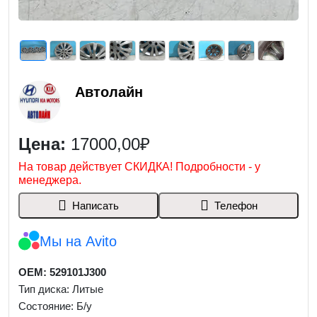
Автолайн
Цена:
17000,00₽
На товар действует СКИДКА! Подробности - у
менеджера.
Написать
Телефон
Мы на Avito
OEM: 529101J300
Тип диска: Литые
Состояние: Б/у