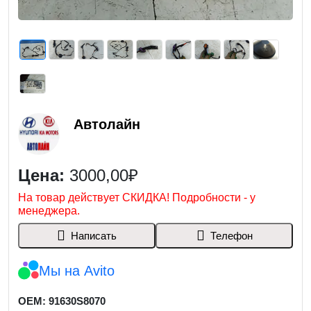
Автолайн
Цена:
3000,00₽
На товар действует СКИДКА! Подробности - у
менеджера.
Написать
Телефон
Мы на Avito
OEM: 91630S8070