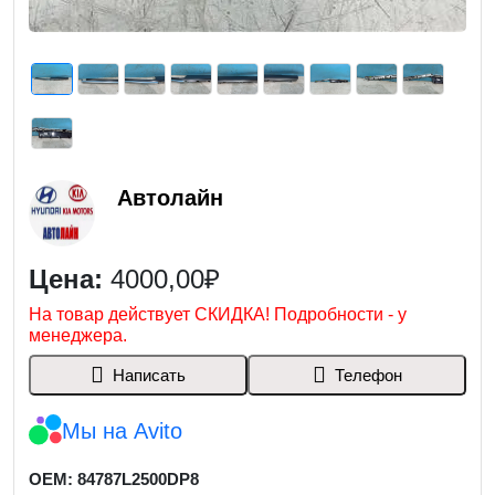
Автолайн
Цена:
4000,00₽
На товар действует СКИДКА! Подробности - у
менеджера.
Написать
Телефон
Мы на Avito
OEM: 84787L2500DP8