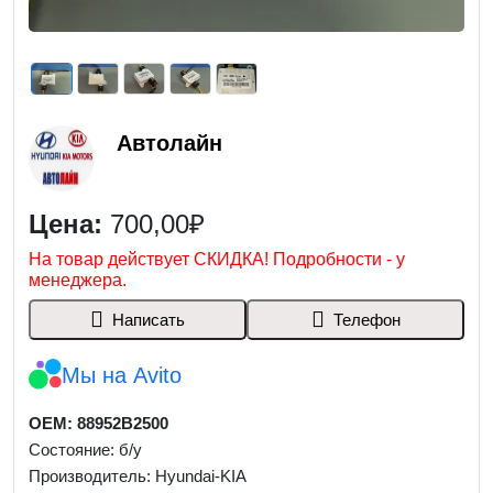
Автолайн
Цена:
700,00₽
На товар действует СКИДКА! Подробности - у
менеджера.
Написать
Телефон
Мы на Avito
OEM: 88952B2500
Состояние: б/у
Производитель: Hyundai-KIA