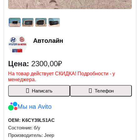
Автолайн
Цена:
2300,00₽
На товар действует СКИДКА! Подробности - у
менеджера.
Написать
Телефон
Мы на Avito
OEM: K6CY39LS1AC
Состояние: б/у
Производитель: Jeep