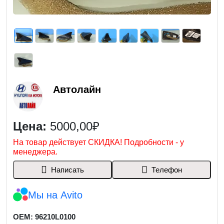
Автолайн
Цена:
5000,00₽
На товар действует СКИДКА! Подробности - у
менеджера.
Написать
Телефон
Мы на Avito
OEM: 96210L0100