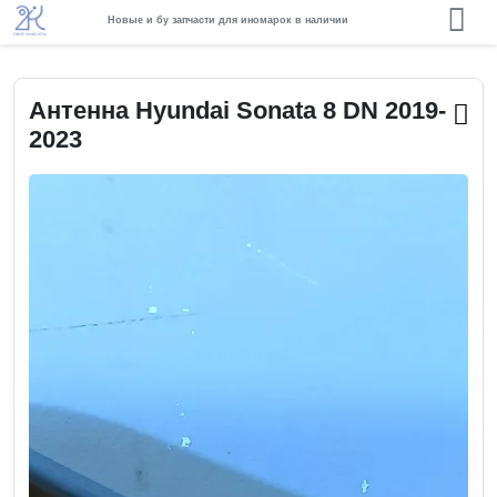
Новые и бу запчасти для иномарок в наличии
Антенна Hyundai Sonata 8 DN 2019-
2023