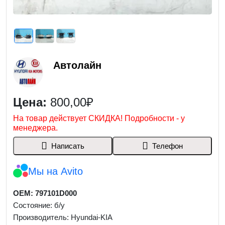
Автолайн
Цена:
800,00₽
На товар действует СКИДКА! Подробности - у
менеджера.
Написать
Телефон
Мы на Avito
OEM: 797101D000
Состояние: б/у
Производитель: Hyundai-KIA