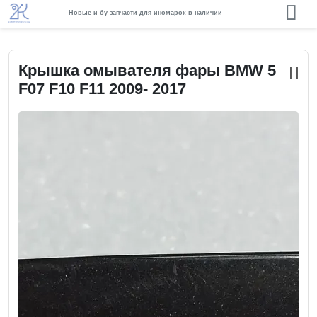
Новые и бу запчасти для иномарок в наличии
Крышка омывателя фары BMW 5
F07 F10 F11 2009- 2017