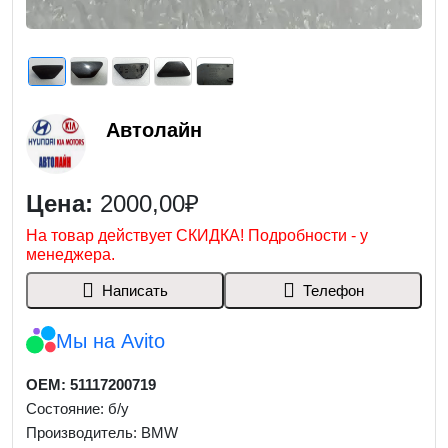
Автолайн
Цена:
2000,00₽
На товар действует СКИДКА! Подробности - у
менеджера.
Написать
Телефон
Мы на Avito
OEM: 51117200719
Состояние: б/у
Производитель: BMW