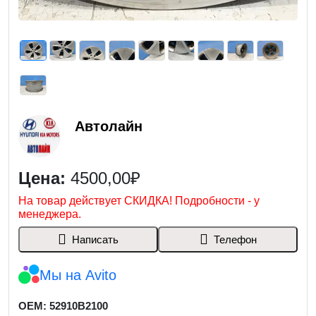
Автолайн
Цена:
4500,00₽
На товар действует СКИДКА! Подробности - у
менеджера.
Написать
Телефон
Мы на Avito
OEM: 52910B2100