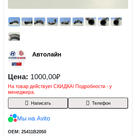
Автолайн
Цена:
1000,00₽
На товар действует СКИДКА! Подробности - у
менеджера.
Написать
Телефон
Мы на Avito
OEM: 25411B2050