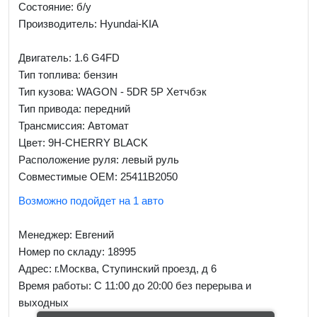
Состояние: б/у
Производитель: Hyundai-KIA
Двигатель: 1.6 G4FD
Тип топлива: бензин
Тип кузова: WAGON - 5DR 5P Хетчбэк
Тип привода: передний
Трансмиссия: Автомат
Цвет: 9H-CHERRY BLACK
Расположение руля: левый руль
Совместимые OEM: 25411B2050
Возможно подойдет на 1 авто
Менеджер:
Евгений
Номер по складу: 18995
Адрес:
г.Москва, Ступинский проезд, д 6
Время работы:
С 11:00 до 20:00 без перерыва и
выходных