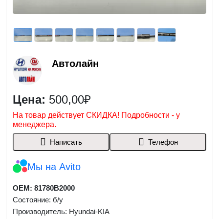
Автолайн
Цена:
500,00₽
На товар действует СКИДКА! Подробности - у
менеджера.
Написать
Телефон
Мы на Avito
OEM: 81780B2000
Состояние: б/у
Производитель: Hyundai-KIA