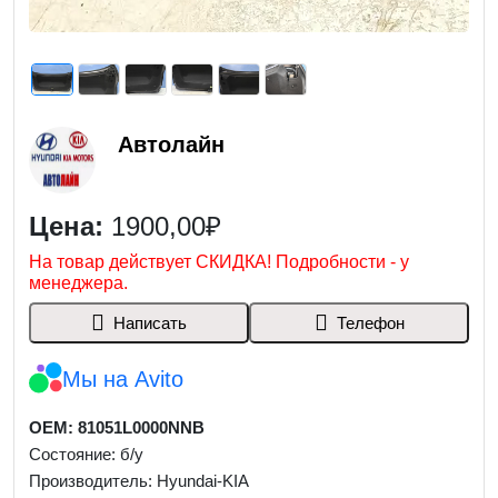
Автолайн
Цена:
1900,00₽
На товар действует СКИДКА! Подробности - у
менеджера.
Написать
Телефон
Мы на Avito
OEM: 81051L0000NNB
Состояние: б/у
Производитель: Hyundai-KIA