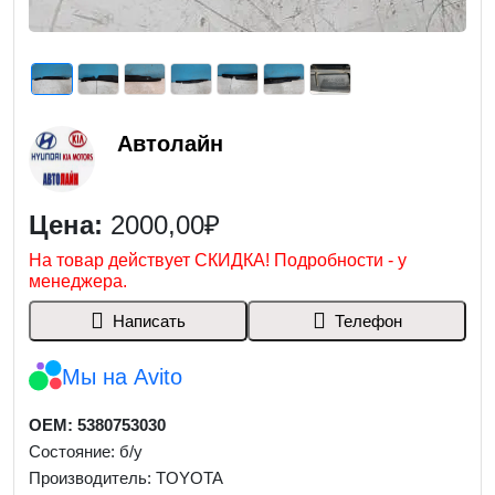
Автолайн
Цена:
2000,00₽
На товар действует СКИДКА! Подробности - у
менеджера.
Написать
Телефон
Мы на Avito
OEM: 5380753030
Состояние: б/у
Производитель: TOYOTA