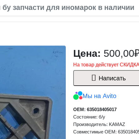
 бу запчасти для иномарок в наличии
0
Цена:
500,00
На товар действует СКИДКА
Написать
Мы на Avito
OEM: 635018405017
Состояние: б/у
Производитель: KAMAZ
Совместимые OEM: 63501840