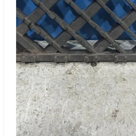
❮
Previous