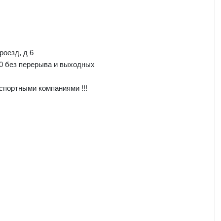
роезд, д 6
00 без перерыва и выходных
спортными компаниями !!!