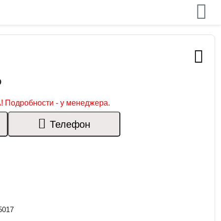
₽
! Подробности - у менеджера.
Телефон
5017