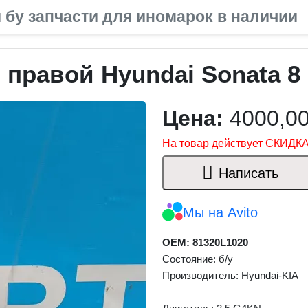
 бу запчасти для иномарок в наличии
правой Hyundai Sonata 8 
Цена:
4000,0
На товар действует СКИДКА
Написать
Мы на Avito
OEM: 81320L1020
Состояние: б/у
Производитель: Hyundai-KIA