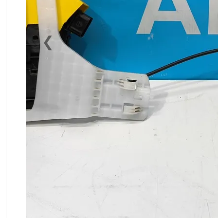
❮
Previous