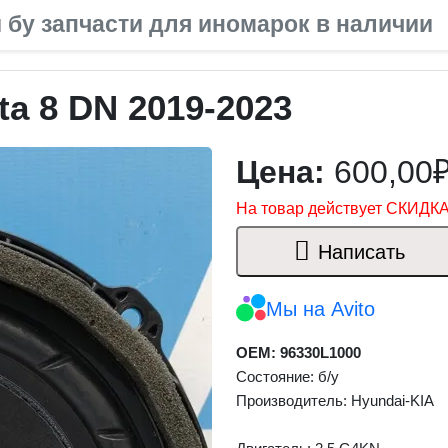
 бу запчасти для иномарок в наличии
a 8 DN 2019-2023
Цена:
600,00
На товар действует СКИДКА
Написать
Мы на Avito
OEM: 96330L1000
Состояние: б/у
Производитель: Hyundai-KIA