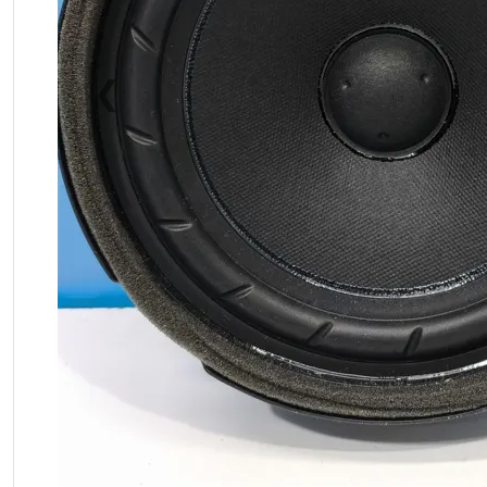
❮
Previous