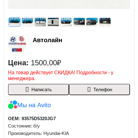
Автолайн
Цена:
1500,00₽
На товар действует СКИДКА! Подробности - у
менеджера.
Написать
Телефон
Мы на Avito
OEM: 93575D5320JG7
Состояние: б/у
Производитель: Hyundai-KIA