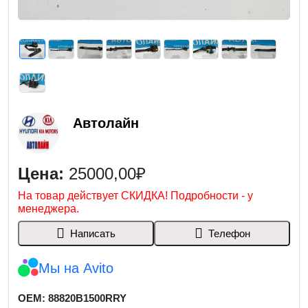
Автолайн
Цена:
25000,00₽
На товар действует СКИДКА! Подробности - у
менеджера.
Написать
Телефон
Мы на Avito
OEM: 88820B1500RRY