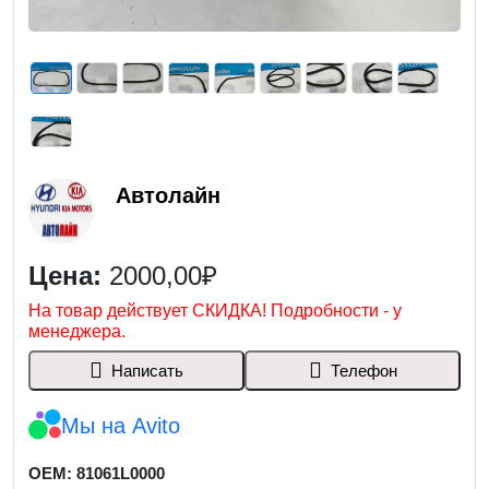
Автолайн
Цена:
2000,00₽
На товар действует СКИДКА! Подробности - у
менеджера.
Написать
Телефон
Мы на Avito
OEM: 81061L0000