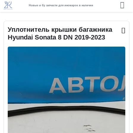
Новые и бу запчасти для иномарок в наличии
Уплотнитель крышки багажника
Hyundai Sonata 8 DN 2019-2023