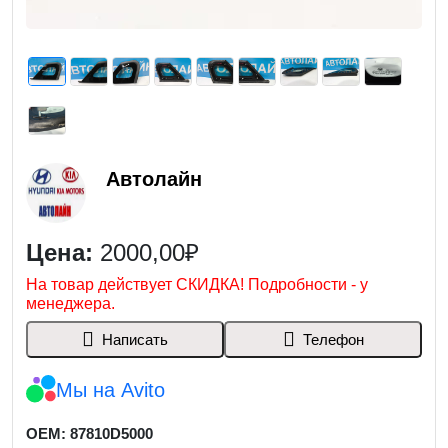
Автолайн
Цена:
2000,00₽
На товар действует СКИДКА! Подробности - у
менеджера.
Написать
Телефон
Мы на Avito
OEM: 87810D5000