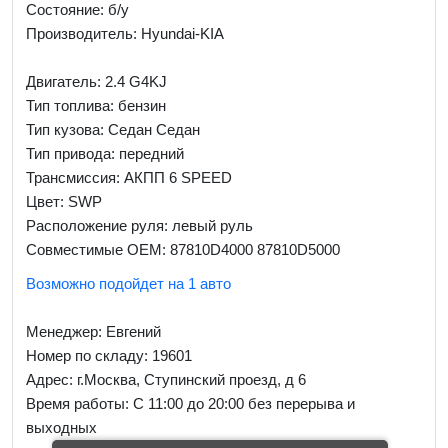
Состояние: б/у
Производитель: Hyundai-KIA
Двигатель: 2.4 G4KJ
Тип топлива: бензин
Тип кузова: Седан Седан
Тип привода: передний
Трансмиссия: AКПП 6 SPEED
Цвет: SWP
Расположение руля: левый руль
Совместимые OEM: 87810D4000 87810D5000
Возможно подойдет на 1 авто
Менеджер:
Евгений
Номер по складу: 19601
Адрес:
г.Москва, Ступинский проезд, д 6
Время работы:
С 11:00 до 20:00 без перерыва и
выходных