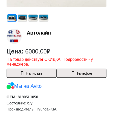
Автолайн
Цена:
6000,00₽
На товар действует СКИДКА! Подробности - у
менеджера.
Написать
Телефон
Мы на Avito
OEM: 81905L1050
Состояние: б/у
Производитель: Hyundai-KIA