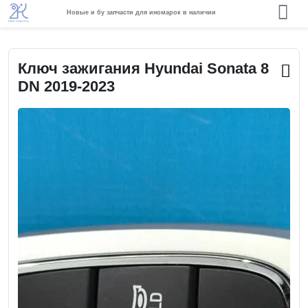
Новые и бу запчасти для иномарок в наличии
Ключ зажигания Hyundai Sonata 8
DN 2019-2023