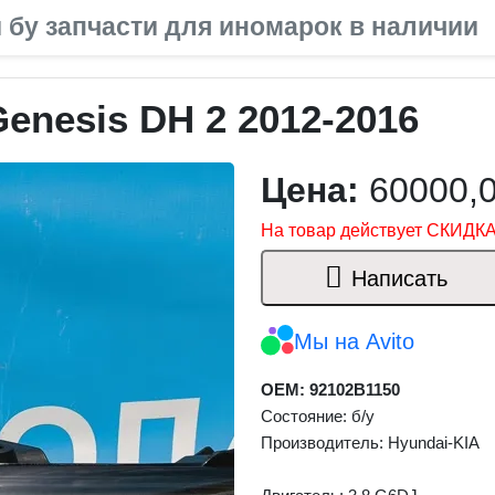
 бу запчасти для иномарок в наличии
enesis DH 2 2012-2016
Цена:
60000,
На товар действует СКИДКА
Написать
Мы на Avito
OEM: 92102B1150
Состояние: б/у
Производитель: Hyundai-KIA