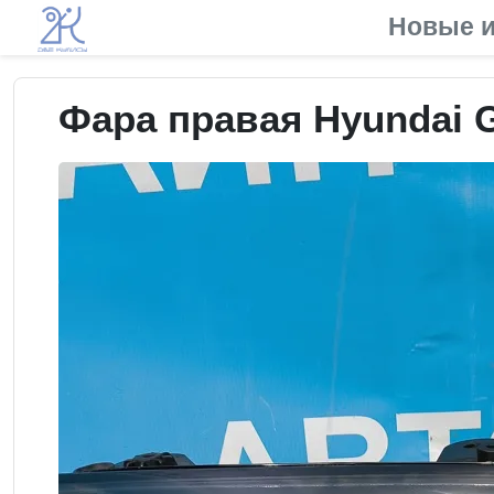
Новые и
Фара правая Hyundai G