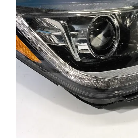
❮
Previous