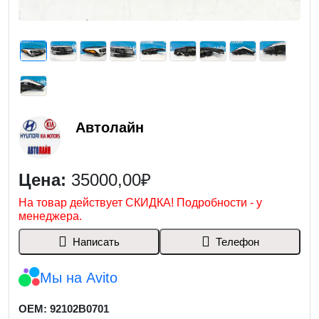
Автолайн
Цена:
35000,00₽
На товар действует СКИДКА! Подробности - у
менеджера.
Написать
Телефон
Мы на Avito
OEM: 92102B0701