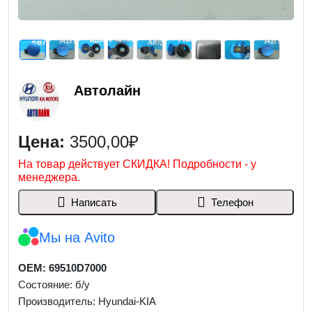
Автолайн
Цена:
3500,00₽
На товар действует СКИДКА! Подробности - у
менеджера.
Написать
Телефон
Мы на Avito
OEM: 69510D7000
Состояние: б/у
Производитель: Hyundai-KIA