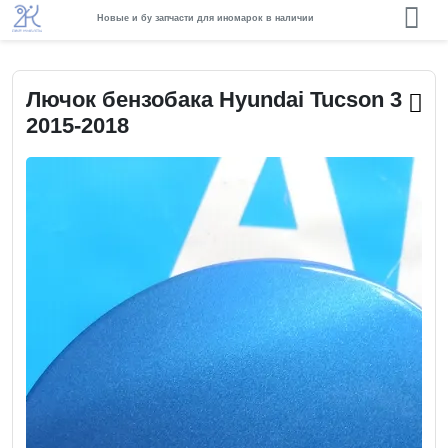
Новые и бу запчасти для иномарок в наличии
Лючок бензобака Hyundai Tucson 3
2015-2018