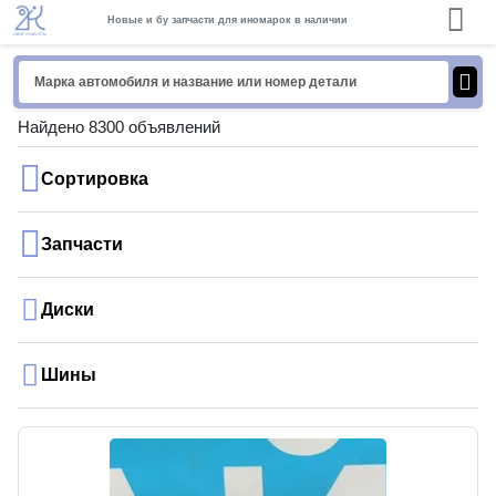
Новые и бу запчасти для иномарок в наличии
Найдено 8300 объявлений
Сортировка
Запчасти
Диски
Шины