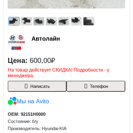
Автолайн
Цена:
600,00₽
На товар действует СКИДКА! Подробности - у
менеджера.
Написать
Телефон
Мы на Avito
OEM: 92151H0000
Состояние: б/у
Производитель: Hyundai-KIA