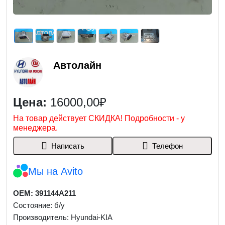
Автолайн
Цена:
16000,00₽
На товар действует СКИДКА! Подробности - у
менеджера.
Написать
Телефон
Мы на Avito
OEM: 391144A211
Состояние: б/у
Производитель: Hyundai-KIA