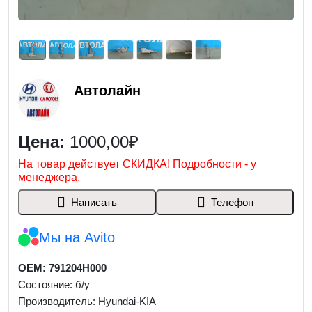
Автолайн
Цена:
1000,00₽
На товар действует СКИДКА! Подробности - у
менеджера.
Написать
Телефон
Мы на Avito
OEM: 791204H000
Состояние: б/у
Производитель: Hyundai-KIA