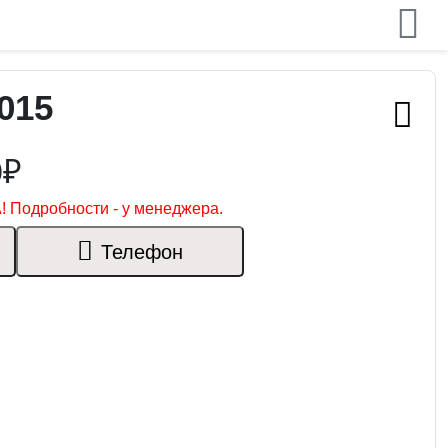
015
0₽
! Подробности - у менеджера.
Телефон