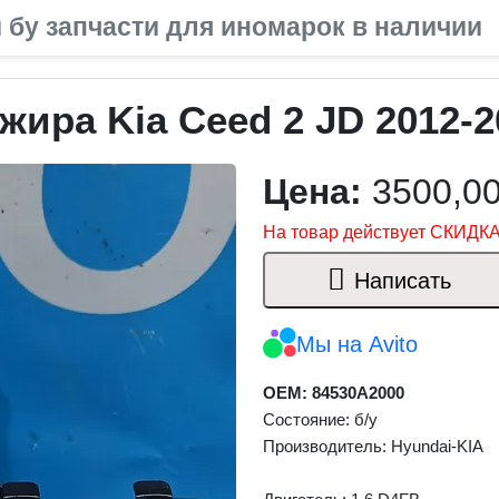
 бу запчасти для иномарок в наличии
жира Kia Ceed 2 JD 2012-2
Цена:
3500,0
На товар действует СКИДКА
Написать
Мы на Avito
OEM: 84530A2000
Состояние: б/у
Производитель: Hyundai-KIA