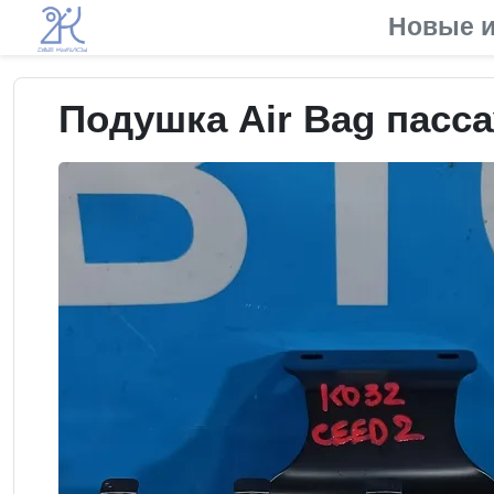
Новые и
Подушка Air Bag пасса