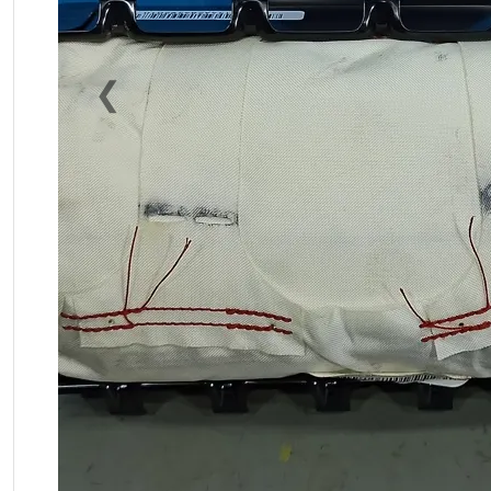
❮
Previous