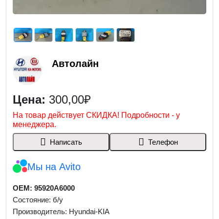
Автолайн
Цена:
300,00₽
На товар действует СКИДКА! Подробности - у
менеджера.
Написать
Телефон
Мы на Avito
OEM: 95920A6000
Состояние: б/у
Производитель: Hyundai-KIA