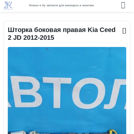
Новые и бу запчасти для иномарок в наличии
Шторка боковая правая Kia Ceed
2 JD 2012-2015