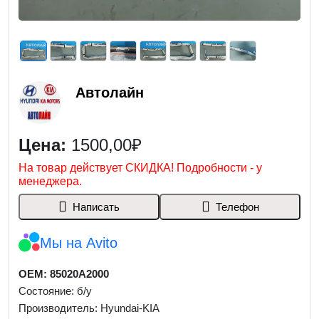
Автолайн
Цена:
1500,00₽
На товар действует СКИДКА! Подробности - у
менеджера.
Написать
Телефон
Мы на Avito
OEM: 85020A2000
Состояние: б/у
Производитель: Hyundai-KIA