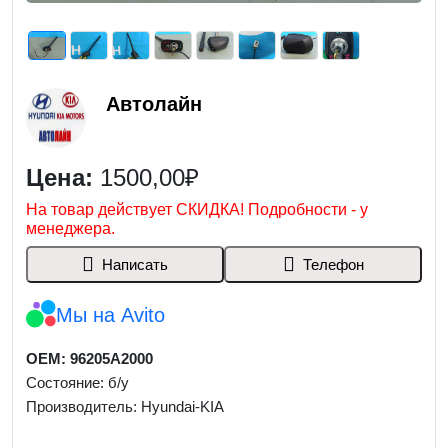
Автолайн
Цена:
1500,00₽
На товар действует СКИДКА! Подробности - у
менеджера.
Написать
Телефон
Мы на Avito
OEM: 96205A2000
Состояние: б/у
Производитель: Hyundai-KIA