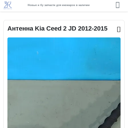
Новые и бу запчасти для иномарок в наличии
Антенна Kia Ceed 2 JD 2012-2015