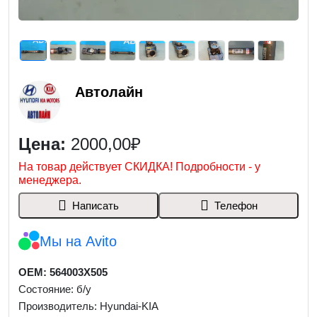
Автолайн
Цена:
2000,00₽
На товар действует СКИДКА! Подробности - у
менеджера.
Написать
Телефон
Мы на Avito
OEM: 564003X505
Состояние: б/у
Производитель: Hyundai-KIA