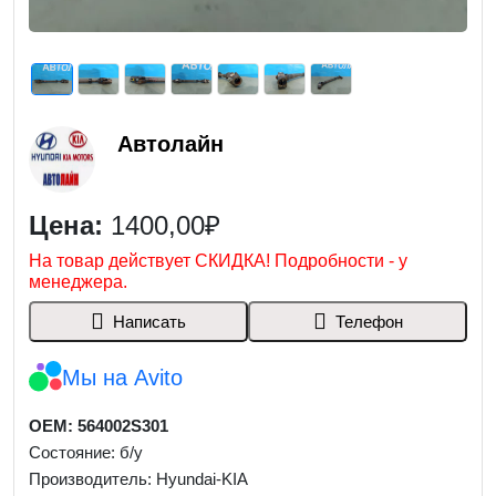
Автолайн
Цена:
1400,00₽
На товар действует СКИДКА! Подробности - у
менеджера.
Написать
Телефон
Мы на Avito
OEM: 564002S301
Состояние: б/у
Производитель: Hyundai-KIA