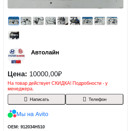
Автолайн
Цена:
10000,00₽
На товар действует СКИДКА! Подробности - у
менеджера.
Написать
Телефон
Мы на Avito
OEM: 912034H510