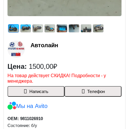
Автолайн
Цена:
1500,00₽
На товар действует СКИДКА! Подробности - у
менеджера.
Написать
Телефон
Мы на Avito
OEM: 9811026910
Состояние: б/у