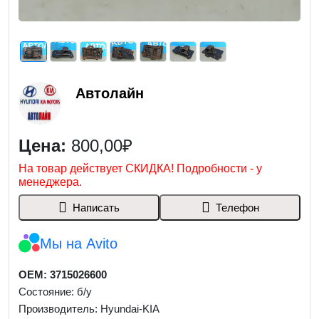
Автолайн
Цена:
800,00₽
На товар действует СКИДКА! Подробности - у
менеджера.
Написать
Телефон
Мы на Avito
OEM: 3715026600
Состояние: б/у
Производитель: Hyundai-KIA