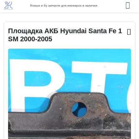
Новые и бу запчасти для иномарок в наличии
Площадка АКБ Hyundai Santa Fe 1
SM 2000-2005