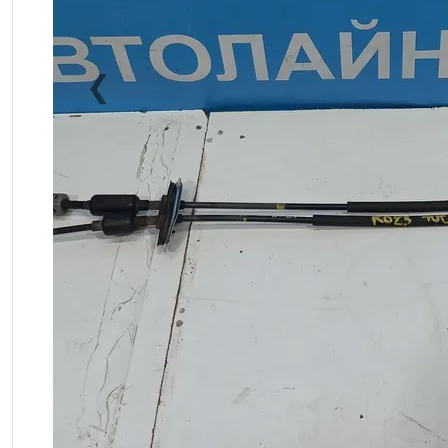
❮
Previous