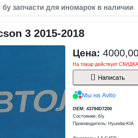
 бу запчасти для иномарок в наличии
son 3 2015-2018
Цена:
4000,0
На товар действует СКИДКА
Написать
Мы на Avito
OEM: 43794D7200
Состояние: б/у
Производитель: Hyundai-KIA