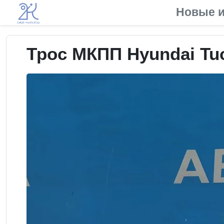
Новые и
Трос МКПП Hyundai Tuc