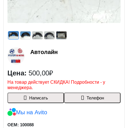
Автолайн
Цена:
500,00₽
На товар действует СКИДКА! Подробности - у
менеджера.
Написать
Телефон
Мы на Avito
OEM: 100088